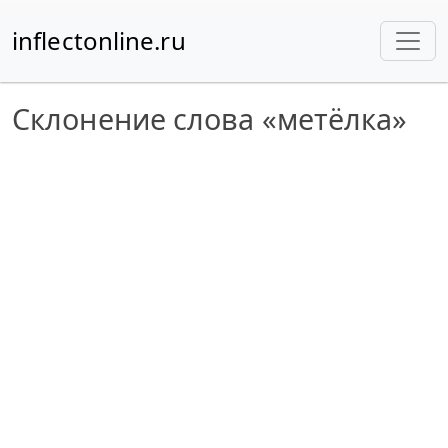
inflectonline.ru
Склонение слова «метёлка»