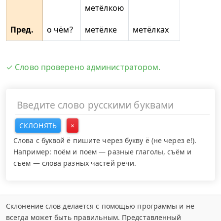
метёлкою
Пред.
о чём?
метёлке
метёлках
✓ Слово проверено администратором.
СКЛОНЯТЬ
×
Слова с буквой ё пишите через букву ё (не через е!).
Например: поём и поем — разные глаголы, съём и
съем — слова разных частей речи.
Склонение слов делается с помощью программы и не
всегда может быть правильным. Представленный