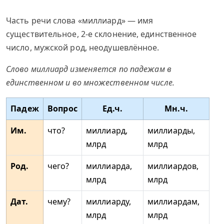
Часть речи слова «миллиард» — имя
существительное, 2-е склонение, единственное
число, мужской род, неодушевлённое.
Слово миллиард изменяется по падежам в
единственном и во множественном числе.
Падеж
Вопрос
Ед.ч.
Мн.ч.
Им.
что?
миллиард,
миллиарды,
млрд
млрд
Род.
чего?
миллиарда,
миллиардов,
млрд
млрд
Дат.
чему?
миллиарду,
миллиардам,
млрд
млрд