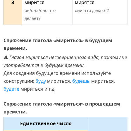
3
мирится
мирятся
он/она/оно что
они что делают?
делает?
Спряжение глагола «мириться» в будущем
времени.
⚠ Глагол мириться несовершенного вида, поэтому не
употребляется в будущем времени.
Для создания будущего времени используйте
конструкции:
буду
мириться,
будешь
мириться,
будете
мириться и т.д.
Спряжение глагола «мириться» в прошедшем
времени.
Единственное число