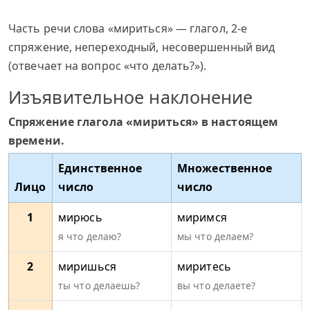
Часть речи слова «мириться» — глагол, 2-е
спряжение, непереходный, несовершенный вид
(отвечает на вопрос «что делать?»).
Изъявительное наклонение
Спряжение глагола «мириться» в настоящем
времени.
Единственное
Множественное
Лицо
число
число
1
мирюсь
миримся
я что делаю?
мы что делаем?
2
миришься
миритесь
ты что делаешь?
вы что делаете?