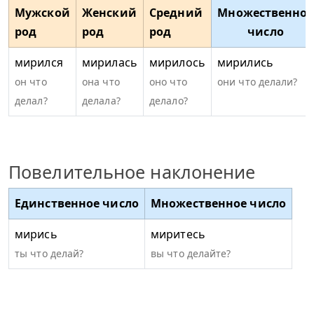
Мужской
Женский
Средний
Множественное
род
род
род
число
мирился
мирилась
мирилось
мирились
он что
она что
оно что
они что делали?
делал?
делала?
делало?
Повелительное наклонение
Единственное число
Множественное число
мирись
миритесь
ты что делай?
вы что делайте?