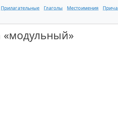
Прилагательные
Глаголы
Местоимения
Прича
а «модульный»