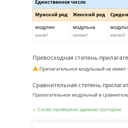
Единственное число
Мужской род
Женский род
Средни
модулен
модульна
модуль
каков?
какова?
каково?
Превосходная степень прилагат
⚠
Прилагательное модульный не имеет 
Сравнительная степень прилага
Прилагательное модульный в сравнитель
✓ Слово проверено администратором.