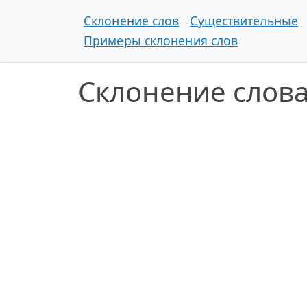
Склонение слов
Существительные
Примеры склонения слов
Склонение слов