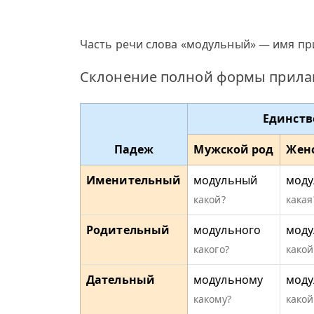
Часть речи слова «модульный» — имя пр
Склонение полной формы прила
Единств
Падеж
Мужской род
Жен
Именительный
модульный
моду
какой?
какая
Родительный
модульного
моду
какого?
какой
Дательный
модульному
моду
какому?
какой