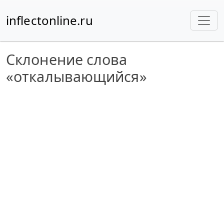
inflectonline.ru
Склонение слова
«откалывающийся»