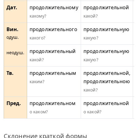
Дат.
продолжительному
продолжительной
какому?
какой?
к
Вин.
продолжительного
продолжительную
одуш.
какого?
какую?
к
продолжительный
продолжительную
неодуш.
какой?
какую?
к
Тв.
продолжительным
продолжительной,
продолжительною
каким?
к
какой?
Пред.
продолжительном
продолжительной
о каком?
о какой?
о
Склонение краткой формы