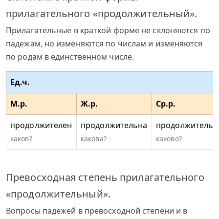
прилагательного «продолжительный».
Прилагательные в краткой форме не склоняются по
падежам, но изменяются по числам и изменяются
по родам в единственном числе.
Ед.ч.
М.р.
Ж.р.
Ср.р.
продолжителен
продолжительна
продолжительн
каков?
какова?
каково?
Превосходная степень прилагательного
«продолжительный».
Вопросы падежей в превосходной степени и в