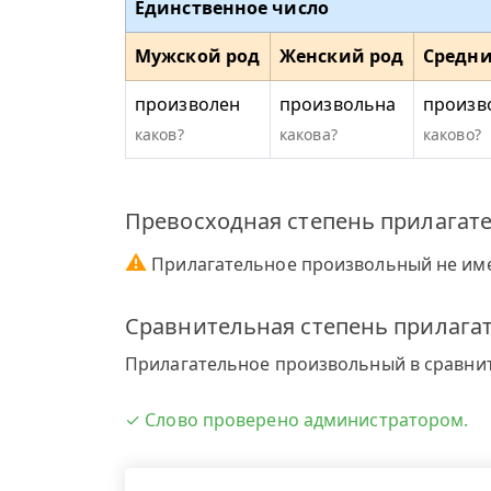
Единственное число
Мужской род
Женский род
Средни
произволен
произвольна
произв
каков?
какова?
каково?
Превосходная степень прилагат
⚠
Прилагательное произвольный не име
Сравнительная степень прилага
Прилагательное произвольный в сравнит
✓ Слово проверено администратором.