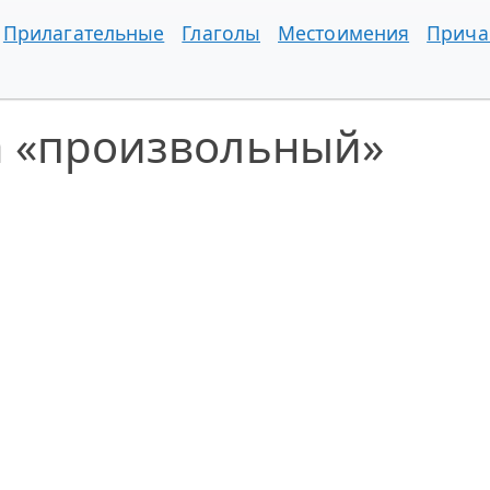
Прилагательные
Глаголы
Местоимения
Прича
а «произвольный»