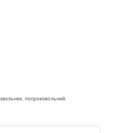
звольнее, попроизвольней.