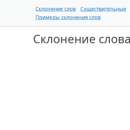
Склонение слов
Существительные
Примеры склонения слов
Склонение слов