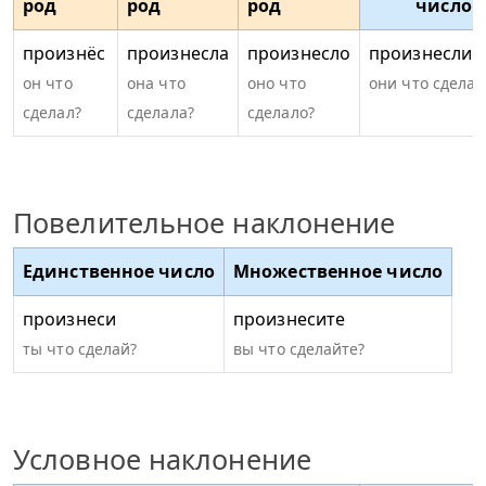
род
род
род
число
произнёс
произнесла
произнесло
произнесли
он что
она что
оно что
они что сделал
сделал?
сделала?
сделало?
Повелительное наклонение
Единственное число
Множественное число
произнеси
произнесите
ты что сделай?
вы что сделайте?
Условное наклонение