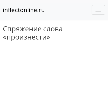
inflectonline.ru
Спряжение слова
«произнести»