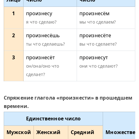
1
произнесу
произнесём
я что сделаю?
мы что сделаем?
2
произнесёшь
произнесёте
ты что сделаешь?
вы что сделаете?
3
произнесёт
произнесут
он/она/оно что
они что сделают?
сделает?
Спряжение глагола «произнести» в прошедшем
времени.
Единственное число
Мужской
Женский
Средний
Множествен