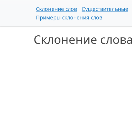
Склонение слов
Существительные
Примеры склонения слов
Склонение слов