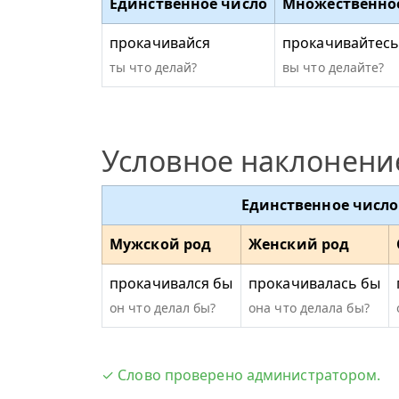
Единственное число
Множественно
прокачивайся
прокачивайтес
ты что делай?
вы что делайте?
Условное наклонени
Единственное число
Мужской род
Женский род
прокачивался бы
прокачивалась бы
он что делал бы?
она что делала бы?
✓ Слово проверено администратором.