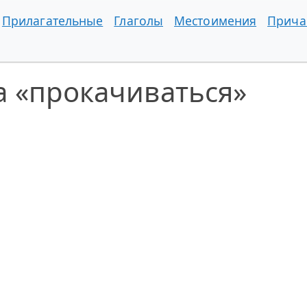
Прилагательные
Глаголы
Местоимения
Прича
а «прокачиваться»