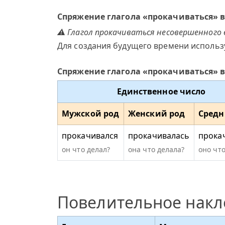
Спряжение глагола «прокачиваться» 
⚠ Глагол прокачиваться несовершенного 
Для создания будущего времени использ
Спряжение глагола «прокачиваться» 
Единственное число
Мужской род
Женский род
Средн
прокачивался
прокачивалась
прока
он что делал?
она что делала?
оно что
Повелительное нак