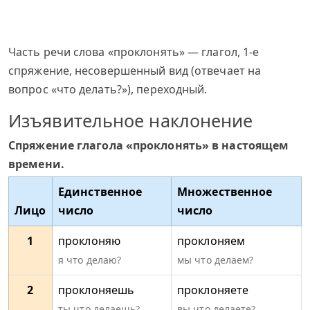
Часть речи слова «проклонять» — глагол, 1-е
спряжение, несовершенный вид (отвечает на
вопрос «что делать?»), переходный.
Изъявительное наклонение
Спряжение глагола «проклонять» в настоящем
времени.
Единственное
Множественное
Лицо
число
число
1
проклоняю
проклоняем
я что делаю?
мы что делаем?
2
проклоняешь
проклоняете
ты что делаешь?
вы что делаете?