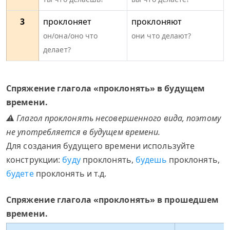
3
проклоняет
проклоняют
он/она/оно что
они что делают?
делает?
Спряжение глагола «проклонять» в будущем
времени.
⚠ Глагол проклонять несовершенного вида, поэтому
не употребляется в будущем времени.
Для создания будущего времени используйте
конструкции:
буду
проклонять,
будешь
проклонять,
будете
проклонять и т.д.
Спряжение глагола «проклонять» в прошедшем
времени.