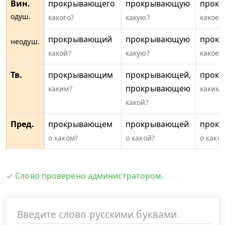
Вин.
прокрывающего
прокрывающую
прок
одуш.
какого?
какую?
какое?
прокрывающий
прокрывающую
прок
неодуш.
какой?
какую?
какое?
Тв.
прокрывающим
прокрывающей,
прок
прокрывающею
каким?
каким?
какой?
Пред.
прокрывающем
прокрывающей
прок
о каком?
о какой?
о како
✓ Слово проверено администратором.