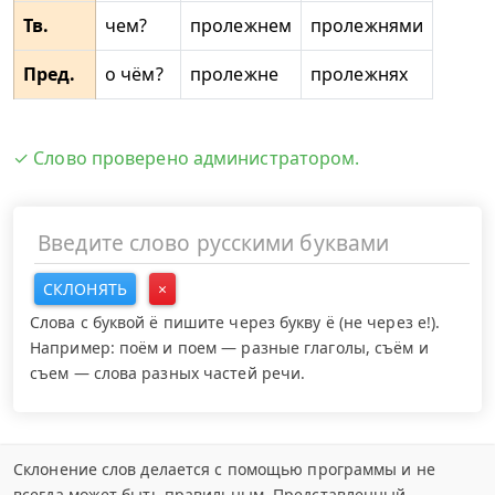
Тв.
чем?
пролежнем
пролежнями
Пред.
о чём?
пролежне
пролежнях
✓ Слово проверено администратором.
СКЛОНЯТЬ
×
Слова с буквой ё пишите через букву ё (не через е!).
Например: поём и поем — разные глаголы, съём и
съем — слова разных частей речи.
Склонение слов делается с помощью программы и не
всегда может быть правильным. Представленный