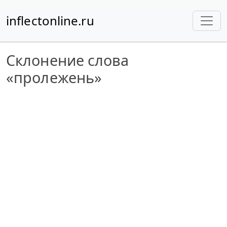
inflectonline.ru
Склонение слова
«пролежень»