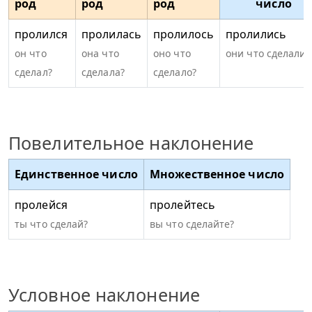
род
род
род
число
пролился
пролилась
пролилось
пролились
он что
она что
оно что
они что сделали?
сделал?
сделала?
сделало?
Повелительное наклонение
Единственное число
Множественное число
пролейся
пролейтесь
ты что сделай?
вы что сделайте?
Условное наклонение