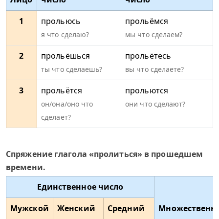
1
прольюсь
прольёмся
я что сделаю?
мы что сделаем?
2
прольёшься
прольётесь
ты что сделаешь?
вы что сделаете?
3
прольётся
прольются
он/она/оно что
они что сделают?
сделает?
Спряжение глагола «пролиться» в прошедшем
времени.
Единственное число
Мужской
Женский
Средний
Множественн