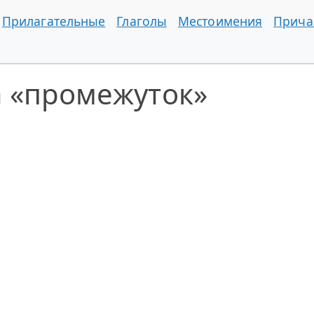
Прилагательные
Глаголы
Местоимения
Прича
а «промежуток»