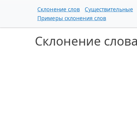
Склонение слов
Существительные
Примеры склонения слов
Склонение слов