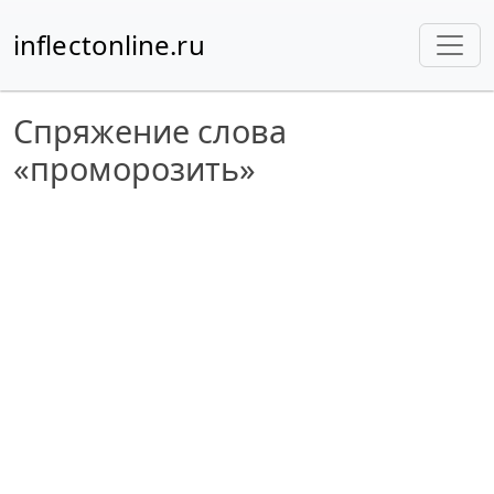
inflectonline.ru
Спряжение слова
«проморозить»