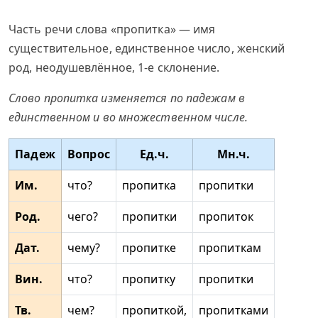
Часть речи слова «пропитка» — имя
существительное, единственное число, женский
род, неодушевлённое, 1-е склонение.
Слово пропитка изменяется по падежам в
единственном и во множественном числе.
Падеж
Вопрос
Ед.ч.
Мн.ч.
Им.
что?
пропитка
пропитки
Род.
чего?
пропитки
пропиток
Дат.
чему?
пропитке
пропиткам
Вин.
что?
пропитку
пропитки
Тв.
чем?
пропиткой,
пропитками