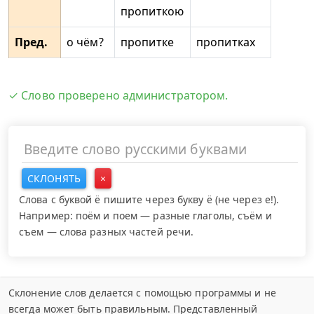
пропиткою
Пред.
о чём?
пропитке
пропитках
✓ Слово проверено администратором.
СКЛОНЯТЬ
×
Слова с буквой ё пишите через букву ё (не через е!).
Например: поём и поем — разные глаголы, съём и
съем — слова разных частей речи.
Склонение слов делается с помощью программы и не
всегда может быть правильным. Представленный