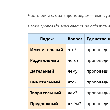
Часть речи слова «проповедь» — имя сущ
Слово проповедь изменяется по падежам 
Падеж
Вопрос
Единствен
Именительный
что?
проповедь
Родительный
чего?
проповеди
Дательный
чему?
проповеди
Винительный
что?
проповедь
Творительный
чем?
проповедь
Предложный
о чём?
проповеди