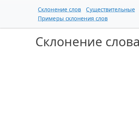
Склонение слов
Существительные
Примеры склонения слов
Склонение слов