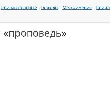
Прилагательные
Глаголы
Местоимения
Прича
а «проповедь»