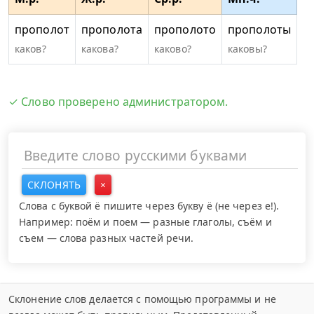
прополот
прополота
прополото
прополоты
каков?
какова?
каково?
каковы?
✓ Слово проверено администратором.
СКЛОНЯТЬ
×
Слова с буквой ё пишите через букву ё (не через е!).
Например: поём и поем — разные глаголы, съём и
съем — слова разных частей речи.
Склонение слов делается с помощью программы и не