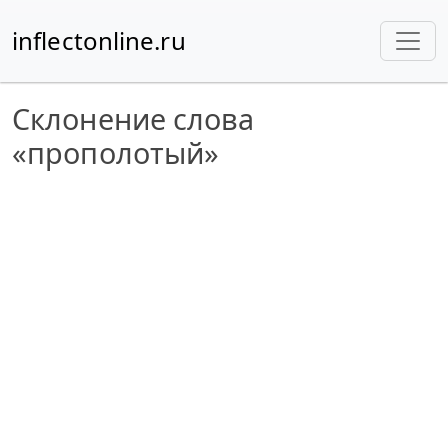
inflectonline.ru
Склонение слова
«прополотый»