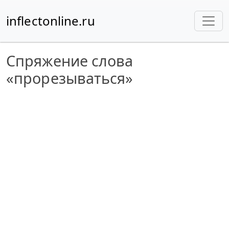
inflectonline.ru
Спряжение слова
«прорезываться»