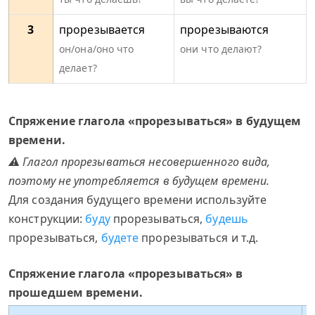
3
прорезывается
прорезываются
он/она/оно что
они что делают?
делает?
Спряжение глагола «прорезываться» в будущем
времени.
⚠ Глагол прорезываться несовершенного вида,
поэтому не употребляется в будущем времени.
Для создания будущего времени используйте
конструкции:
буду
прорезываться,
будешь
прорезываться,
будете
прорезываться и т.д.
Спряжение глагола «прорезываться» в
прошедшем времени.