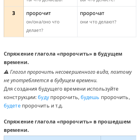
3
пророчит
пророчат
он/она/оно что
они что делают?
делает?
Спряжение глагола «пророчить» в будущем
времени.
⚠ Глагол пророчить несовершенного вида, поэтому
не употребляется в будущем времени.
Для создания будущего времени используйте
конструкции:
буду
пророчить,
будешь
пророчить,
будете
пророчить и т.д.
Спряжение глагола «пророчить» в прошедшем
времени.