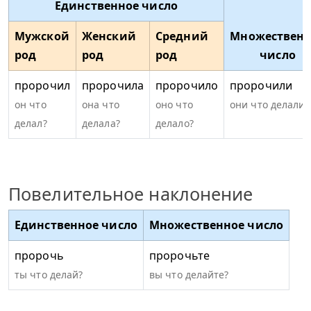
Единственное число
Мужской
Женский
Средний
Множественн
род
род
род
число
пророчил
пророчила
пророчило
пророчили
он что
она что
оно что
они что делали?
делал?
делала?
делало?
Повелительное наклонение
Единственное число
Множественное число
пророчь
пророчьте
ты что делай?
вы что делайте?