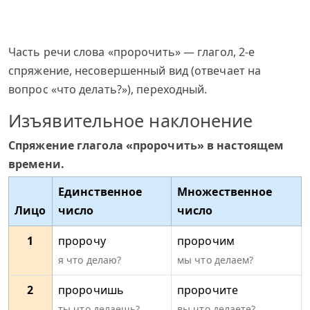
Часть речи слова «пророчить» — глагол, 2-е
спряжение, несовершенный вид (отвечает на
вопрос «что делать?»), переходный.
Изъявительное наклонение
Спряжение глагола «пророчить» в настоящем
времени.
Единственное
Множественное
Лицо
число
число
1
пророчу
пророчим
я что делаю?
мы что делаем?
2
пророчишь
пророчите
ты что делаешь?
вы что делаете?