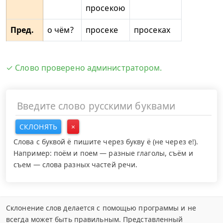
просекою
Пред.
о чём?
просеке
просеках
✓ Слово проверено администратором.
СКЛОНЯТЬ
×
Слова с буквой ё пишите через букву ё (не через е!).
Например: поём и поем — разные глаголы, съём и
съем — слова разных частей речи.
Склонение слов делается с помощью программы и не
всегда может быть правильным. Представленный