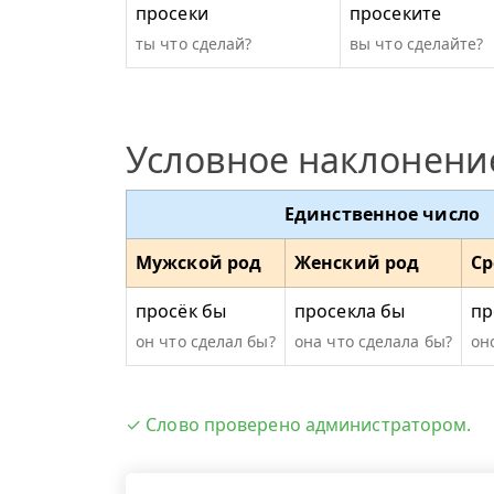
просеки
просеките
ты что сделай?
вы что сделайте?
Условное наклонени
Единственное число
Мужской род
Женский род
Ср
просёк бы
просекла бы
пр
он что сделал бы?
она что сделала бы?
он
✓ Слово проверено администратором.