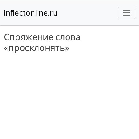
inflectonline.ru
Спряжение слова
«просклонять»