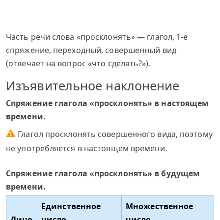
Часть речи слова «просклонять» — глагол, 1-е
спряжение, переходный, совершенный вид
(отвечает на вопрос «что сделать?»).
Изъявительное наклонение
Спряжение глагола «просклонять» в настоящем
времени.
⚠
Глагол просклонять совершенного вида, поэтому
не употребляется в настоящем времени.
Спряжение глагола «просклонять» в будущем
времени.
Единственное
Множественное
Лицо
число
число