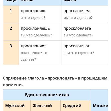
1
просклоняю
просклоняем
я что сделаю?
мы что сделаем?
2
просклоняешь
просклоняете
ты что сделаешь?
вы что сделаете?
3
просклоняет
просклоняют
он/она/оно что
они что сделают?
сделает?
Спряжение глагола «просклонять» в прошедшем
времени.
Единственное число
Мужской
Женский
Средний
Множес