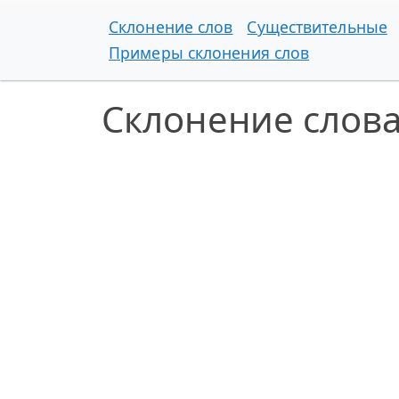
Склонение слов
Существительные
Примеры склонения слов
Склонение слов