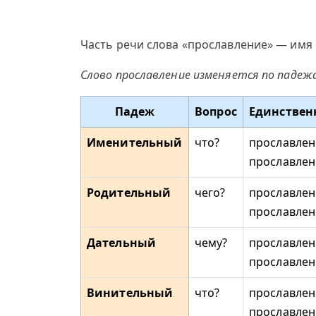
Часть речи слова «прославление» — имя 
Слово прославление изменяется по падеж
Падеж
Вопрос
Единствен
Именительный
что?
прославлен
прославлен
Родительный
чего?
прославлен
прославлен
Дательный
чему?
прославлен
прославле
Винительный
что?
прославлен
прославлен