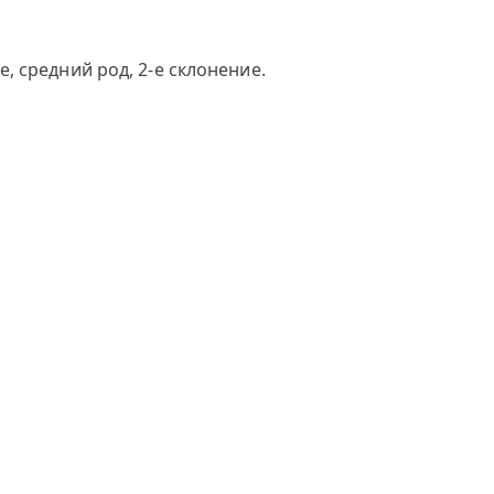
 средний род, 2-е склонение.