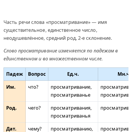
Часть речи слова «просматривание» — имя
существительное, единственное число,
неодушевлённое, средний род, 2-е склонение.
Слово просматривание изменяется по падежам в
единственном и во множественном числе.
Падеж
Вопрос
Ед.ч.
Мн.ч.
Им.
что?
просматривание,
просматрива
просматриванье
просматрива
Род.
чего?
просматривания,
просматрив
просматриванья
Дат.
чему?
просматриванию,
просматрива