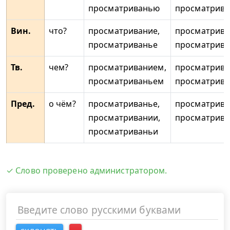
просматриванью
просматрив
Вин.
что?
просматривание,
просматрива
просматриванье
просматрива
Тв.
чем?
просматриванием,
просматрива
просматриваньем
просматрив
Пред.
о чём?
просматриванье,
просматрива
просматривании,
просматрива
просматриваньи
✓ Слово проверено администратором.