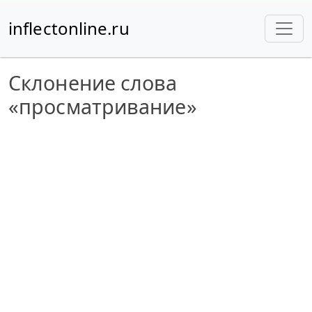
inflectonline.ru
Склонение слова
«просматривание»