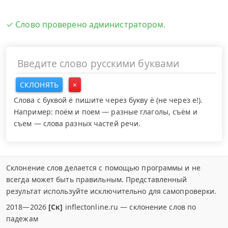
✓ Слово проверено администратором.
СКЛОНЯТЬ
×
Слова с буквой ё пишите через букву ё (не через е!).
Например: поём и поем — разные глаголы, съём и
съем — слова разных частей речи.
Склонение слов делается с помощью программы и не
всегда может быть правильным. Представленный
результат используйте исключительно для самопроверки.
2018—2026
[Ск]
inflectonline.ru — склонение слов по
падежам