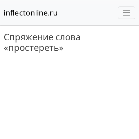
inflectonline.ru
Спряжение слова
«простереть»