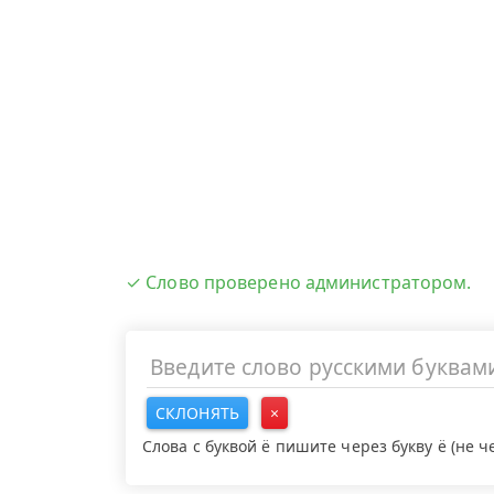
✓ Слово проверено администратором.
СКЛОНЯТЬ
×
Слова с буквой ё пишите через букву ё (не 