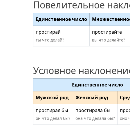
Повелительное нак
Единственное число
Множественно
простирай
простирайте
ты что делай?
вы что делайте?
Условное наклонени
Единственное число
Мужской род
Женский род
Сре
простирал бы
простирала бы
про
он что делал бы?
она что делала бы?
оно 