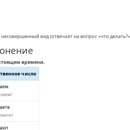
 несовершенный вид (отвечает на вопрос «что делать?»
лонение
астоящем времени.
твенное число
аем
елаем?
аете
елаете?
ают