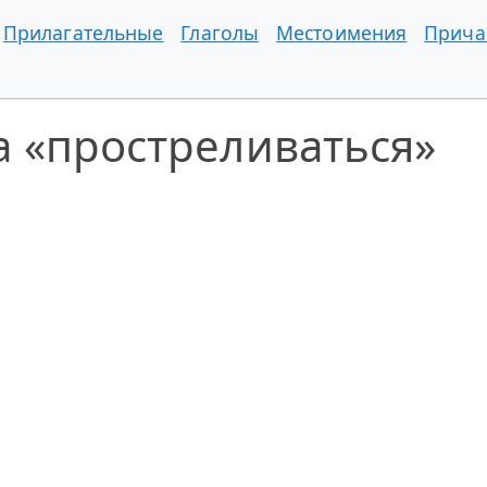
Прилагательные
Глаголы
Местоимения
Прича
а «простреливаться»