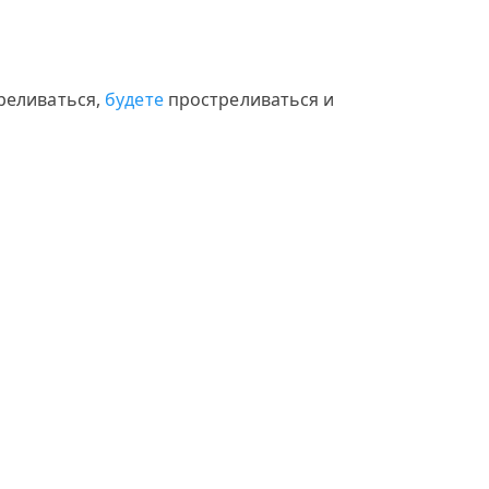
реливаться,
будете
простреливаться и