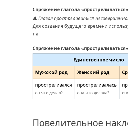
Спряжение глагола «простреливаться
⚠ Глагол простреливаться несовершенног
Для создания будущего времени использ
т.д.
Спряжение глагола «простреливаться
Единственное число
Мужской род
Женский род
Ср
простреливался
простреливалась
пр
он что делал?
она что делала?
он
Повелительное нак