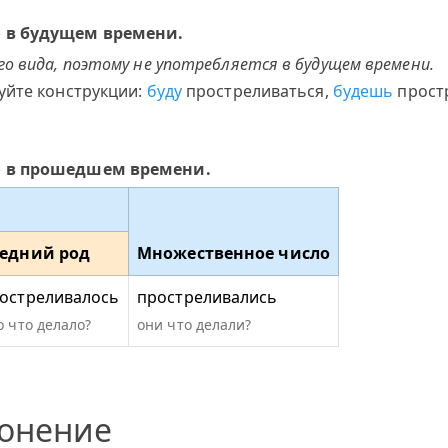
» в будущем времени.
о вида, поэтому не употребляется в будущем времени.
уйте конструкции:
буду
простреливаться,
будешь
прост
» в прошедшем времени.
едний род
Множественное число
остреливалось
простреливались
о что делало?
они что делали?
лонение