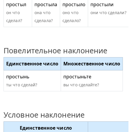
простыл
простыла
простыло
простыли
он что
она что
оно что
они что сделали?
сделал?
сделала?
сделало?
Повелительное наклонение
Единственное число
Множественное число
простынь
простыньте
ты что сделай?
вы что сделайте?
Условное наклонение
Единственное число