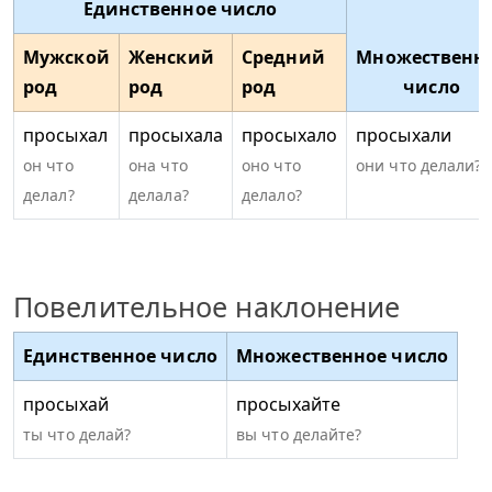
Единственное число
Мужской
Женский
Средний
Множественн
род
род
род
число
просыхал
просыхала
просыхало
просыхали
он что
она что
оно что
они что делали?
делал?
делала?
делало?
Повелительное наклонение
Единственное число
Множественное число
просыхай
просыхайте
ты что делай?
вы что делайте?