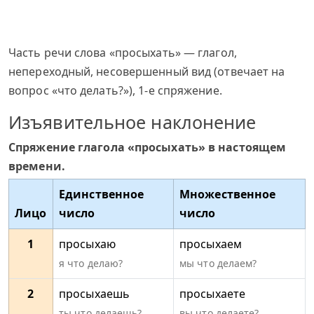
Часть речи слова «просыхать» — глагол,
непереходный, несовершенный вид (отвечает на
вопрос «что делать?»), 1-е спряжение.
Изъявительное наклонение
Спряжение глагола «просыхать» в настоящем
времени.
Единственное
Множественное
Лицо
число
число
1
просыхаю
просыхаем
я что делаю?
мы что делаем?
2
просыхаешь
просыхаете
ты что делаешь?
вы что делаете?