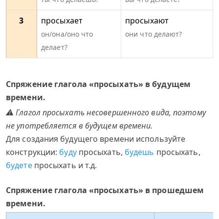
3
просыхает
просыхают
он/она/оно что
они что делают?
делает?
Спряжение глагола «просыхать» в будущем
времени.
⚠ Глагол просыхать несовершенного вида, поэтому
не употребляется в будущем времени.
Для создания будущего времени используйте
конструкции:
буду
просыхать,
будешь
просыхать,
будете
просыхать и т.д.
Спряжение глагола «просыхать» в прошедшем
времени.