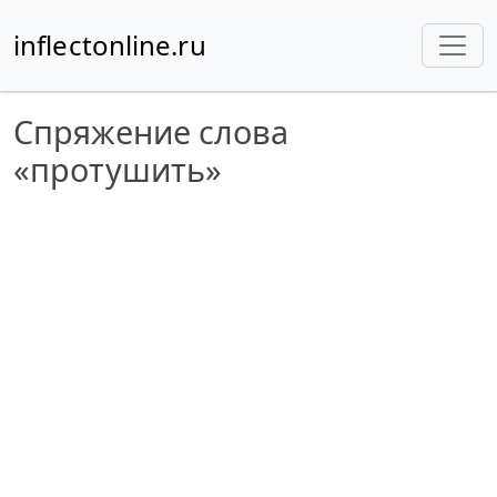
inflectonline.ru
Спряжение слова
«протушить»