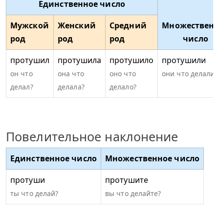
Единственное число
Мужской
Женский
Средний
Множественн
род
род
род
число
протушил
протушила
протушило
протушили
он что
она что
оно что
они что делали?
делал?
делала?
делало?
Повелительное наклонение
Единственное число
Множественное число
протуши
протушите
ты что делай?
вы что делайте?