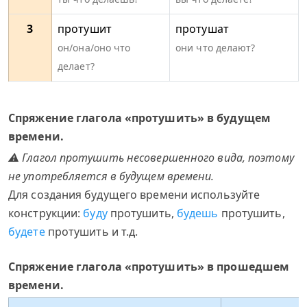
3
протушит
протушат
он/она/оно что
они что делают?
делает?
Спряжение глагола «протушить» в будущем
времени.
⚠ Глагол протушить несовершенного вида, поэтому
не употребляется в будущем времени.
Для создания будущего времени используйте
конструкции:
буду
протушить,
будешь
протушить,
будете
протушить и т.д.
Спряжение глагола «протушить» в прошедшем
времени.