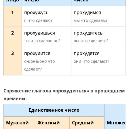
1
прохужусь
прохудимся
я что сделаю?
мы что сделаем?
2
прохудишься
прохудитесь
ты что сделаешь?
вы что сделаете?
3
прохудится
прохудятся
он/она/оно что
они что сделают?
сделает?
Спряжение глагола «прохудиться» в прошедшем
времени.
Единственное число
Мужской
Женский
Средний
Множест