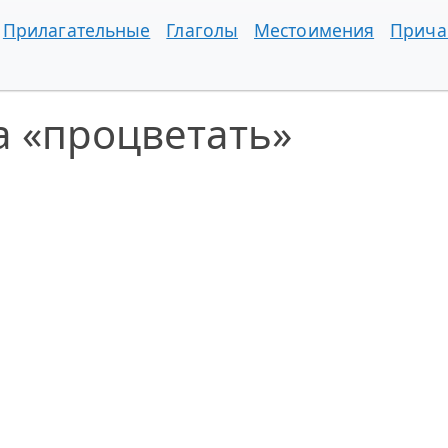
Прилагательные
Глаголы
Местоимения
Прича
а «процветать»