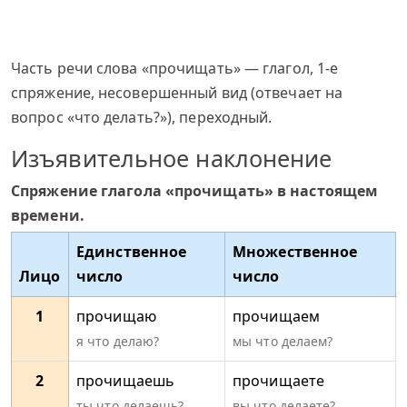
Часть речи слова «прочищать» — глагол, 1-е
спряжение, несовершенный вид (отвечает на
вопрос «что делать?»), переходный.
Изъявительное наклонение
Спряжение глагола «прочищать» в настоящем
времени.
Единственное
Множественное
Лицо
число
число
1
прочищаю
прочищаем
я что делаю?
мы что делаем?
2
прочищаешь
прочищаете
ты что делаешь?
вы что делаете?