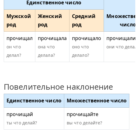
Единственное число
Мужской
Женский
Средний
Множестве
род
род
род
число
прочищал
прочищала
прочищало
прочищали
он что
она что
оно что
они что делал
делал?
делала?
делало?
Повелительное наклонение
Единственное число
Множественное число
прочищай
прочищайте
ты что делай?
вы что делайте?