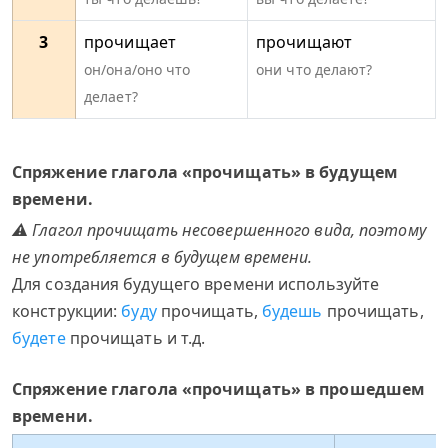
3
прочищает
прочищают
он/она/оно что
они что делают?
делает?
Спряжение глагола «прочищать» в будущем
времени.
⚠ Глагол прочищать несовершенного вида, поэтому
не употребляется в будущем времени.
Для создания будущего времени используйте
конструкции:
буду
прочищать,
будешь
прочищать,
будете
прочищать и т.д.
Спряжение глагола «прочищать» в прошедшем
времени.