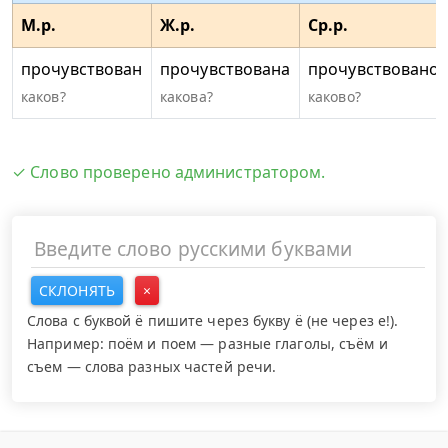
М.р.
Ж.р.
Ср.р.
прочувствован
прочувствована
прочувствовано
каков?
какова?
каково?
✓ Слово проверено администратором.
СКЛОНЯТЬ
×
Слова с буквой ё пишите через букву ё (не через е!).
Например: поём и поем — разные глаголы, съём и
съем — слова разных частей речи.