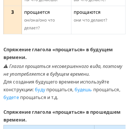
3
прощается
прощаются
он/она/оно что
они что делают?
делает?
Спряжение глагола «прощаться» в будущем
времени.
⚠ Глагол прощаться несовершенного вида, поэтому
не употребляется в будущем времени.
Для создания будущего времени используйте
конструкции:
буду
прощаться,
будешь
прощаться,
будете
прощаться и т.д.
Спряжение глагола «прощаться» в прошедшем
времени.