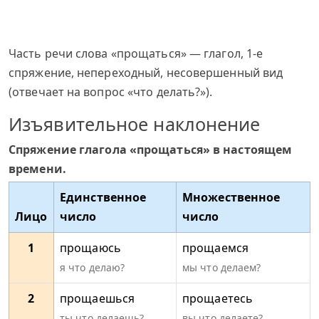
Часть речи слова «прощаться» — глагол, 1-е
спряжение, непереходный, несовершенный вид
(отвечает на вопрос «что делать?»).
Изъявительное наклонение
Спряжение глагола «прощаться» в настоящем
времени.
Единственное
Множественное
Лицо
число
число
1
прощаюсь
прощаемся
я что делаю?
мы что делаем?
2
прощаешься
прощаетесь
ты что делаешь?
вы что делаете?