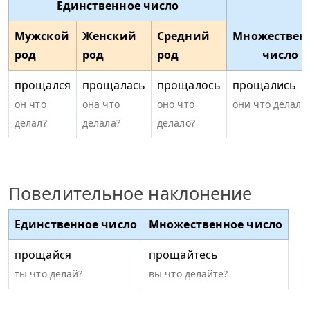
Единственное число
Мужской
Женский
Средний
Множествен
род
род
род
число
прощался
прощалась
прощалось
прощались
он что
она что
оно что
они что делали
делал?
делала?
делало?
Повелительное наклонение
Единственное число
Множественное число
прощайся
прощайтесь
ты что делай?
вы что делайте?