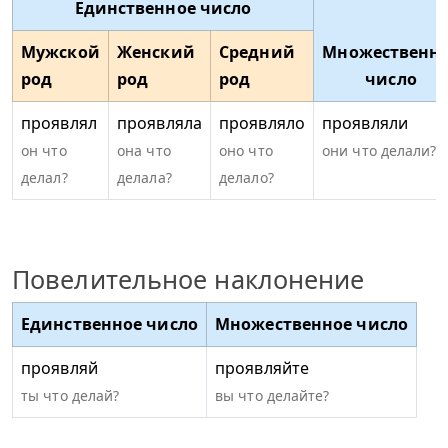
Единственное число
Мужской
Женский
Средний
Множественн
род
род
род
число
проявлял
проявляла
проявляло
проявляли
он что
она что
оно что
они что делали?
делал?
делала?
делало?
Повелительное наклонение
Единственное число
Множественное число
проявляй
проявляйте
ты что делай?
вы что делайте?