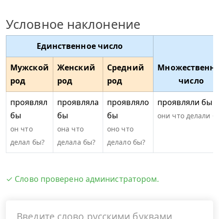
Условное наклонение
Единственное число
Мужской
Женский
Средний
Множественн
род
род
род
число
проявлял
проявляла
проявляло
проявляли бы
бы
бы
бы
они что делали б
он что
она что
оно что
делал бы?
делала бы?
делало бы?
✓ Слово проверено администратором.