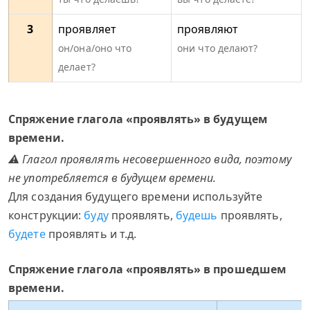
3
проявляет
проявляют
он/она/оно что
они что делают?
делает?
Спряжение глагола «проявлять» в будущем
времени.
⚠ Глагол проявлять несовершенного вида, поэтому
не употребляется в будущем времени.
Для создания будущего времени используйте
конструкции:
буду
проявлять,
будешь
проявлять,
будете
проявлять и т.д.
Спряжение глагола «проявлять» в прошедшем
времени.