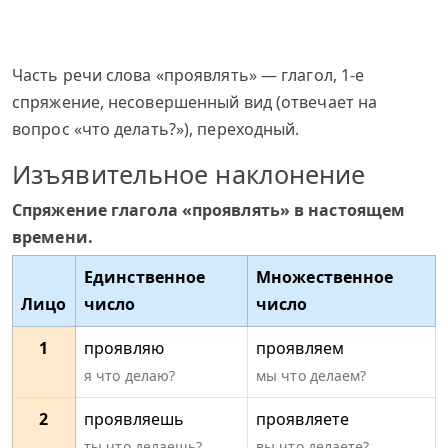
Часть речи слова «проявлять» — глагол, 1-е
спряжение, несовершенный вид (отвечает на
вопрос «что делать?»), переходный.
Изъявительное наклонение
Спряжение глагола «проявлять» в настоящем
времени.
Единственное
Множественное
Лицо
число
число
1
проявляю
проявляем
я что делаю?
мы что делаем?
2
проявляешь
проявляете
ты что делаешь?
вы что делаете?