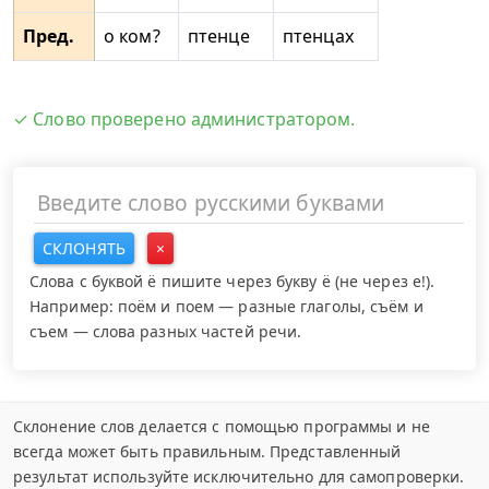
Пред.
о ком?
птенце
птенцах
✓ Слово проверено администратором.
СКЛОНЯТЬ
×
Слова с буквой ё пишите через букву ё (не через е!).
Например: поём и поем — разные глаголы, съём и
съем — слова разных частей речи.
Склонение слов делается с помощью программы и не
всегда может быть правильным. Представленный
результат используйте исключительно для самопроверки.