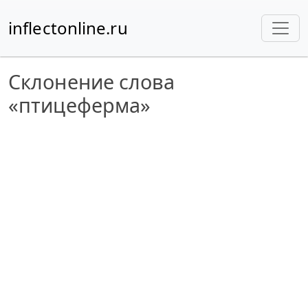
inflectonline.ru
Склонение слова
«птицеферма»