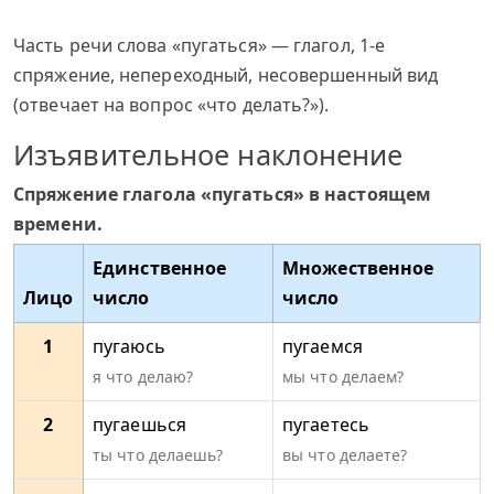
Часть речи слова «пугаться» — глагол, 1-е
спряжение, непереходный, несовершенный вид
(отвечает на вопрос «что делать?»).
Изъявительное наклонение
Спряжение глагола «пугаться» в настоящем
времени.
Единственное
Множественное
Лицо
число
число
1
пугаюсь
пугаемся
я что делаю?
мы что делаем?
2
пугаешься
пугаетесь
ты что делаешь?
вы что делаете?