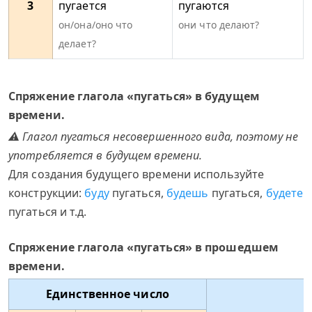
3
пугается
пугаются
он/она/оно что
они что делают?
делает?
Спряжение глагола «пугаться» в будущем
времени.
⚠ Глагол пугаться несовершенного вида, поэтому не
употребляется в будущем времени.
Для создания будущего времени используйте
конструкции:
буду
пугаться,
будешь
пугаться,
будете
пугаться и т.д.
Спряжение глагола «пугаться» в прошедшем
времени.
Единственное число