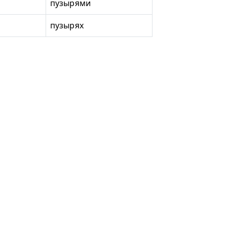
пузырями
пузырях