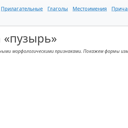
Прилагательные
Глаголы
Местоимения
Прича
 «пузырь»
чными морфологическими признаками. Покажем формы изм