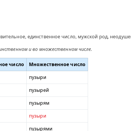
вительное, единственное число, мужской род, неодушев
динственном и во множественном числе.
ное число
Множественное число
пузыри
пузырей
пузырям
пузыри
пузырями