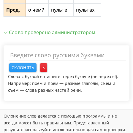
Пред.
о чём?
пульте
пультах
✓ Слово проверено администратором.
СКЛОНЯТЬ
×
Слова с буквой ё пишите через букву ё (не через е!).
Например: поём и поем — разные глаголы, съём и
съем — слова разных частей речи.
Склонение слов делается с помощью программы и не
всегда может быть правильным. Представленный
результат используйте исключительно для самопроверки.