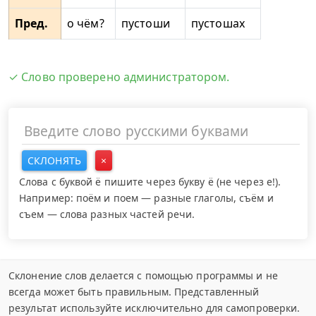
Пред.
о чём?
пустоши
пустошах
✓ Слово проверено администратором.
СКЛОНЯТЬ
×
Слова с буквой ё пишите через букву ё (не через е!).
Например: поём и поем — разные глаголы, съём и
съем — слова разных частей речи.
Склонение слов делается с помощью программы и не
всегда может быть правильным. Представленный
результат используйте исключительно для самопроверки.