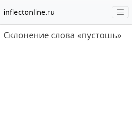
inflectonline.ru
Склонение слова «пустошь»