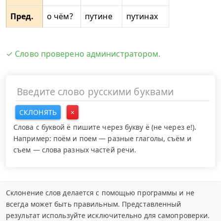
Пред.
о чём?
путине
путинах
✓ Слово проверено администратором.
СКЛОНЯТЬ
×
Слова с буквой ё пишите через букву ё (не через е!).
Например: поём и поем — разные глаголы, съём и
съем — слова разных частей речи.
Склонение слов делается с помощью программы и не
всегда может быть правильным. Представленный
результат используйте исключительно для самопроверки.