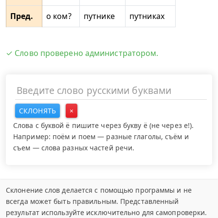
Пред.
о ком?
путнике
путниках
✓ Слово проверено администратором.
СКЛОНЯТЬ
×
Слова с буквой ё пишите через букву ё (не через е!).
Например: поём и поем — разные глаголы, съём и
съем — слова разных частей речи.
Склонение слов делается с помощью программы и не
всегда может быть правильным. Представленный
результат используйте исключительно для самопроверки.