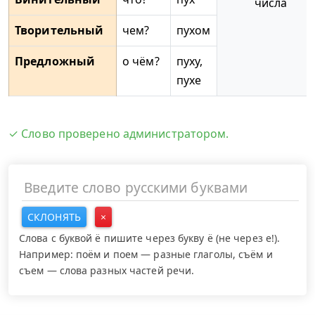
числа
Творительный
чем?
пухом
Предложный
о чём?
пуху,
пухе
✓ Слово проверено администратором.
СКЛОНЯТЬ
×
Слова с буквой ё пишите через букву ё (не через е!).
Например: поём и поем — разные глаголы, съём и
съем — слова разных частей речи.