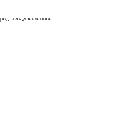
 род, неодушевлённое.