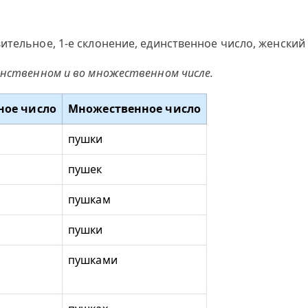
ительное, 1-е склонение, единственное число, женский
инственном и во множественном числе.
ное число
Множественное число
пушки
пушек
пушкам
пушки
пушками