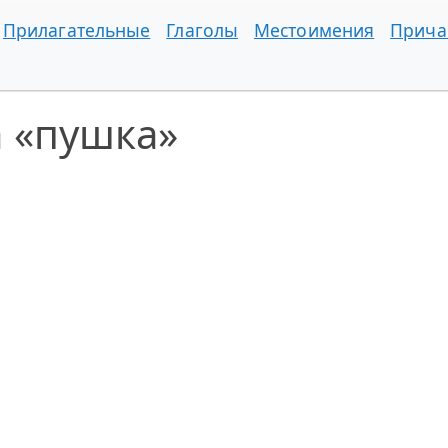
Прилагательные
Глаголы
Местоимения
Прича
а «пушка»