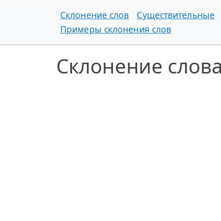
Склонение слов
Существительные
Примеры склонения слов
Склонение слов