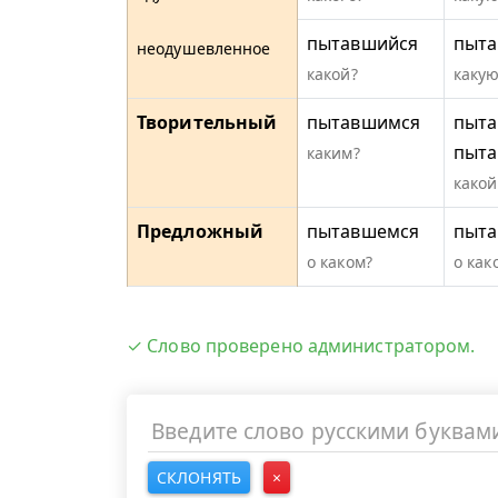
пытавшийся
пыт
неодушевленное
какой?
какую
Творительный
пытавшимся
пыта
пыт
каким?
какой
Предложный
пытавшемся
пыта
о каком?
о как
✓ Слово проверено администратором.
СКЛОНЯТЬ
×