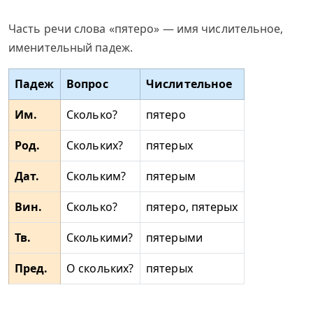
Часть речи слова «пятеро» — имя числительное,
именительный падеж.
Падеж
Вопрос
Числительное
Им.
Сколько?
пятеро
Род.
Скольких?
пятерых
Дат.
Скольким?
пятерым
Вин.
Сколько?
пятеро, пятерых
Тв.
Сколькими?
пятерыми
Пред.
О скольких?
пятерых